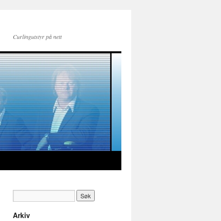
Curlingutstyr på nett
Arkiv