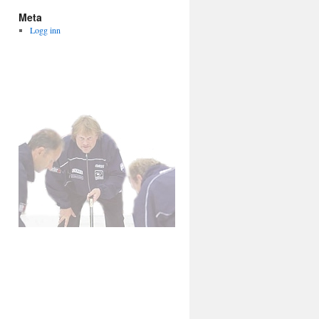
Meta
Logg inn